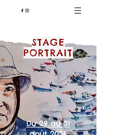
STAGE
PORTRAIT
Du 29 au 31
août 2026