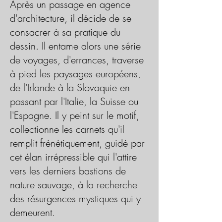
Après un passage en agence
d'architecture, il décide de se
consacrer à sa pratique du
dessin. Il entame alors une série
de voyages, d'errances, traverse
à pied les paysages européens,
de l'Irlande à la Slovaquie en
passant par l'Italie, la Suisse ou
l'Espagne. Il y peint sur le motif,
collectionne les carnets qu'il
remplit frénétiquement, guidé par
cet élan irrépressible qui l'attire
vers les derniers bastions de
nature sauvage, à la recherche
des résurgences mystiques qui y
demeurent.