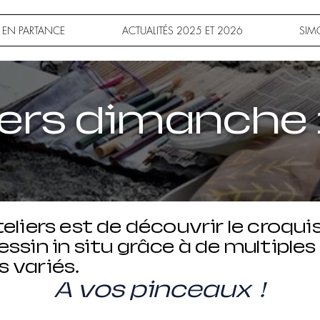
L EN PARTANCE
ACTUALITÉS 2025 ET 2026
SIMO
iers dimanche 1
teliers est de découvrir le croqu
ssin in situ grâce à de multiple
s variés.
A vos pinceaux !