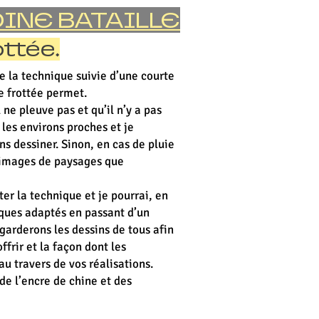
INE BATAILLE
ottée.
 la technique suivie d’une courte
e frottée permet.
 ne pleuve pas et qu’il n’y a pas
 les environs proches et je
ns dessiner. Sinon, en cas de pluie
s images de paysages que
er la technique et je pourrai, en
iques adaptés en passant d’un
egarderons les dessins de tous afin
ffrir et la façon dont les
u travers de vos réalisations.
 de l’encre de chine et des