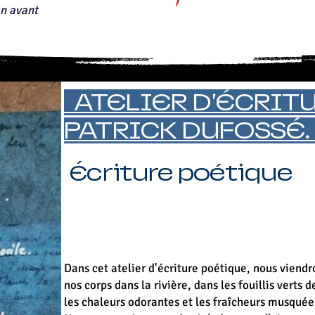
mn avant
ATELIER D'ÉCRIT
PATRICK DUFOSSÉ
Écriture poétique
Dans cet atelier d'écriture poétique, nous viend
nos corps dans la rivière, dans les fouillis verts 
les chaleurs odorantes et les fraîcheurs musquée