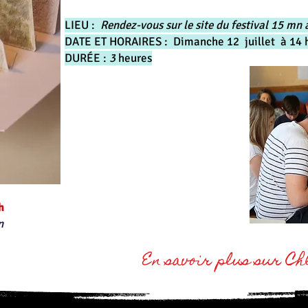
​LIEU :
Rendez-vous sur le site du festival 15 mn 
DATE ET HORAIRES : Dimanche 12 juillet à 14 h
DURÉE :
3
heures
 ​
n
En savoir plus sur Ch