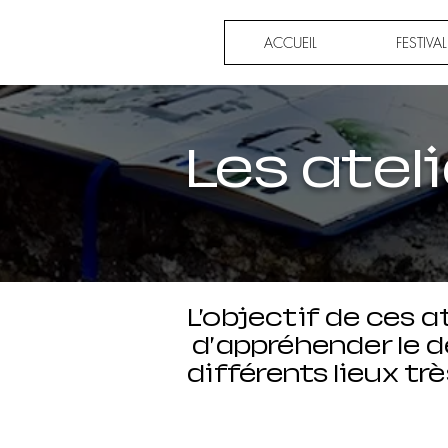
ACCUEIL
FESTIVA
Les atel
L’objectif de ces a
d’appréhender le de
différents
lieux trè