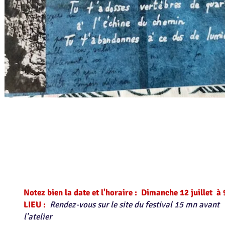
​Notez bien la date et l'horaire :
Dimanche 12 juillet à 9
LIEU :
Rendez-vous sur le site du festival 15 mn avant
l'atelier