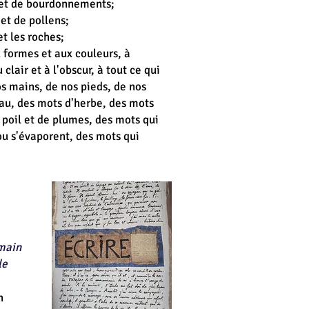
x et de bourdonnements;
 et de pollens;
et les roches;
 formes et aux couleurs, à
 clair et à l'obscur, à tout ce qui
nos mains, de nos pieds, de nos
eau, des mots d'herbe, des mots
e poil et de plumes, des mots qui
ou s'évaporent, des mots qui
main
le
h