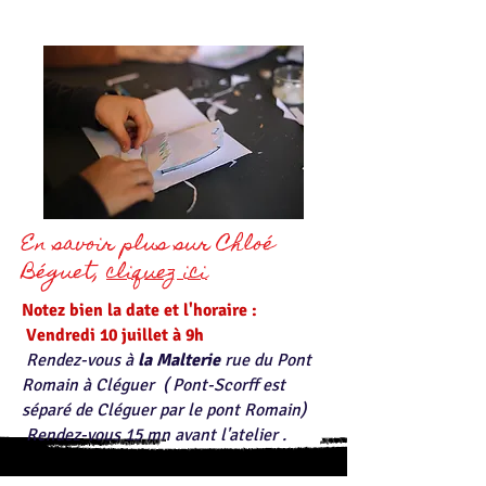
En savoir plus sur Chloé
Béguet,
cliquez ici
​Notez bien la date et l'horaire :
Vendredi 10 juillet à 9h ​
Rendez-vous à
la Malterie
rue du Pont
Romain à Cléguer
( Pont-Scorff est
séparé de Cléguer par le pont Romain)
Rendez-vous 15 mn avant l'atelier .