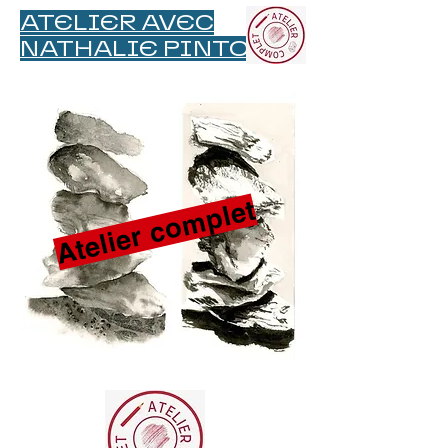
ATELIER AVEC
NATHALIE PINTO
Atelier complet