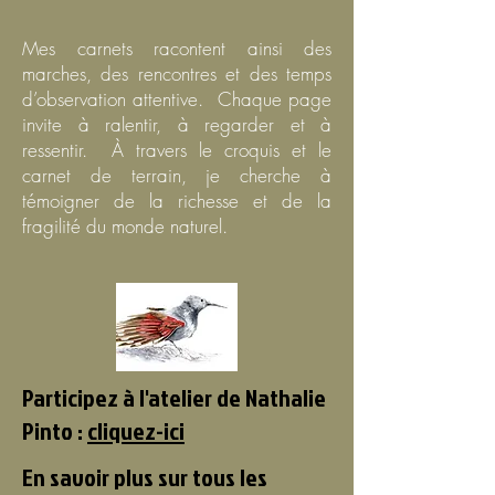
Mes carnets racontent ainsi des
marches, des rencontres et des temps
d’observation attentive. Chaque page
invite à ralentir, à regarder et à
ressentir. À travers le croquis et le
carnet de terrain, je cherche à
témoigner de la richesse et de la
fragilité du monde naturel.
Participez à l'atelier de Nathalie
Pinto :
cliquez-ici
En savoir plus sur tous les