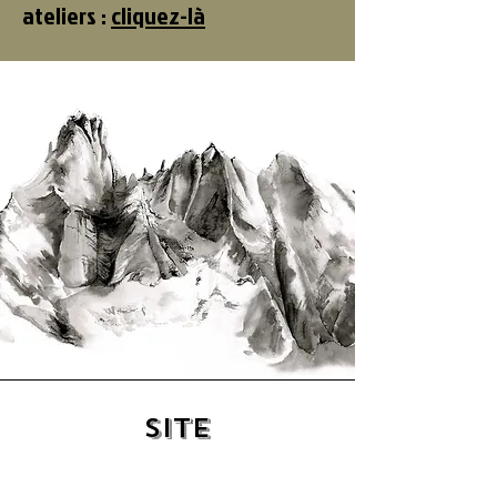
ateliers :
cliquez-là
SITE
Site de Nathalie Pinto