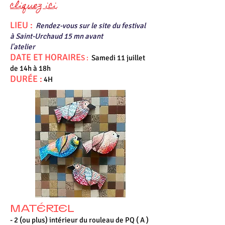
cliquez ici
LIEU :
Rendez-vous sur le site du festival
à Saint-Urchaud 15 mn avant
l'atelier
DATE ET HORAIRE
S :
Samedi 11 juillet
de 14h à 18h
DURÉE :
4H
MATÉRIEL
- 2 (ou plus) intérieur du rouleau de PQ ( A )