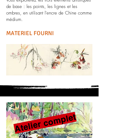
Vous explorerez les trois éléments artistiques
de base : les points, les lignes et les
ombres, en utilisant l'encre de Chine comme
médium.
MATERIEL FOURNI
Atelier complet