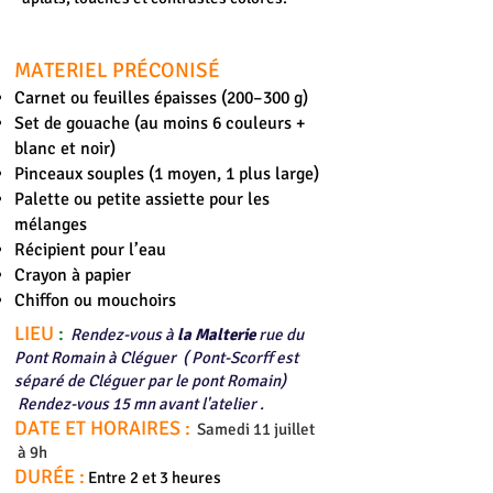
MATERIEL
PRÉCONISÉ
Carnet ou feuilles épaisses (200–300 g)
Set de gouache (au moins 6 couleurs +
blanc et noir)
Pinceaux souples (1 moyen, 1 plus large)
Palette ou petite assiette pour les
mélanges
Récipient pour l’eau
Crayon à papier
Chiffon ou mouchoirs
LIEU
:
Rendez-vous à
la Malterie
rue du
Pont Romain à Cléguer
( Pont-Scorff est
séparé de Cléguer par le pont Romain)
Rendez-vous 15 mn avant l'atelier .
DATE ET HORAIRES :
Samedi 11 juillet
à 9h
DURÉE :
Entre 2 et 3 heures