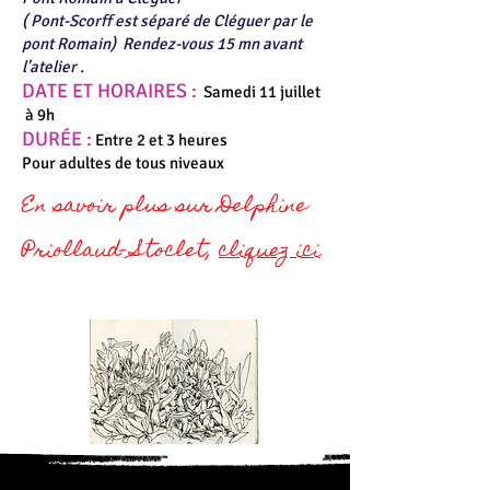
( Pont-Scorff est séparé de Cléguer par le
pont Romain) Rendez-vous 15 mn avant
l'atelier .
DATE ET HORAIRES :
Samedi 11 juillet
à 9h
DURÉE :
Entre 2 et 3 heures
Pour adultes de tous niveaux
En savoir plus sur Delphine
Priollaud- Stoclet
,
cliquez ici