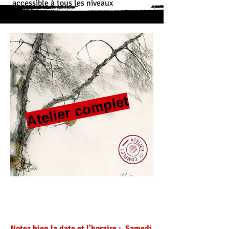
accessible à tous les niveaux
Atelier complet
​Notez bien la date et l'horaire : Samedi