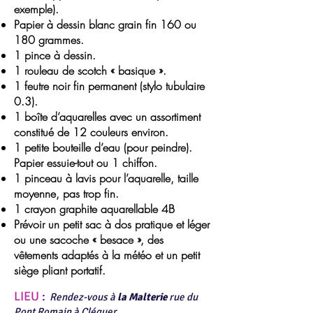
exemple).
Papier à dessin blanc grain fin 160 ou
180 grammes.
1 pince à dessin.
1 rouleau de scotch « basique ».
1 feutre noir fin permanent (stylo tubulaire
0.3).
1 boîte d’aquarelles avec un assortiment
constitué de 12 couleurs environ.
1 petite bouteille d’eau (pour peindre).
Papier essuie-tout ou 1 chiffon.
1 pinceau à lavis pour l’aquarelle, taille
moyenne, pas trop fin.
1 crayon graphite aquarellable 4B
Prévoir un petit sac à dos pratique et léger
ou une sacoche « besace », des
vêtements adaptés à la météo et un petit
siège pliant portatif.
LIEU
:
Rendez-vous à
la Malterie
rue du
Pont Romain à Cléguer