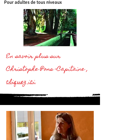
Pour adultes de tous niveaux
En savoir plus sur
Christophe Pons -Capitaine
,
cliquez ici