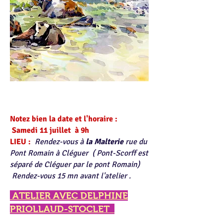
​Notez bien la date et l'horaire :
Samedi 11 juillet à 9h ​
LIEU :
Rendez-vous à
la Malterie
rue du
Pont Romain à Cléguer
( Pont-Scorff est
séparé de Cléguer par le pont Romain)
Rendez-vous 15 mn avant l'atelier .
ATELIER AVEC DELPHINE
PRIOLLAUD-STOCLET