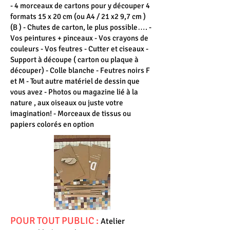
- 4 morceaux de cartons pour y découper 4
formats 15 x 20 cm (ou A4 / 21 x2 9,7 cm )
(B ) - Chutes de carton, le plus possible…. -
Vos peintures + pinceaux - Vos crayons de
couleurs - Vos feutres - Cutter et ciseaux -
Support à découpe ( carton ou plaque à
découper) - Colle blanche - Feutres noirs F
et M - Tout autre matériel de dessin que
vous avez - Photos ou magazine lié à la
nature , aux oiseaux ou juste votre
imagination! - Morceaux de tissus ou
papiers colorés en option
POUR TOUT PUBLIC :
Atelier